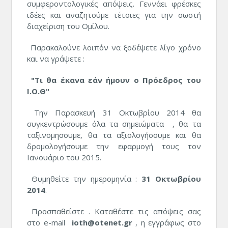
συμφεροντολογικές απόψεις. Γεννάει φρέσκες
ιδέες και αναζητούμε τέτοιες για την σωστή
διαχείριση του Ομίλου.
Παρακαλούνε λοιπόν να ξοδέψετε λίγο χρόνο
και να γράψετε :
"Τι θα έκανα εάν ήμουν ο Πρόεδρος του
Ι.Ο.Θ"
Την Παρασκευή 31 Οκτωβρίου 2014 θα
συγκεντρώσουμε όλα τα σημειώματα , θα τα
ταξινομησουμε, θα τα αξιολογήσουμε και θα
δρομολογήσουμε την εφαρμογή τους τον
Ιανουάριο του 2015.
Θυμηθείτε την ημερομηνία :
31 Οκτωβρίου
2014
.
Προσπαθείστε . Καταθέστε τις απόψεις σας
στο e-mail
ioth@otenet.gr
, η εγγράφως στο