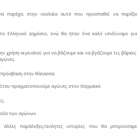
να παρέχει στην νεολαία αυτό που προσπαθεί να παρέξε
ο Ελληνικό Δημόσιο, ενώ θα ήταν ένα καλό ισοδύναμο για
 για την χρήση αιγειαλού για να βάζουμε και να βγάζουμε τις βάρκε
αγώνες.
ε πρόσβαση στην θάλασσα;
 όταν πραγματοποιούμε αγώνες στον Θερμαϊκό.
ς;
έξοδα των αγώνων.
ς άλλες παράδοξες/ανόητες ιστορίες που θα μπορούσαμ