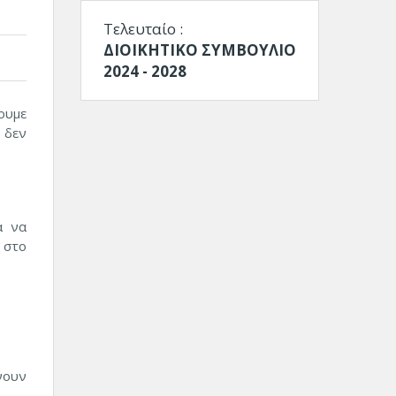
Τελευταίο :
ΔΙΟΙΚΗΤΙΚΟ ΣΥΜΒΟΥΛΙΟ
2024 - 2028
ουμε
 δεν
α να
 στο
νουν