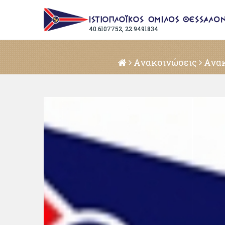
40.6107752, 22.9491834
Ανακοινώσεις
Ανακ