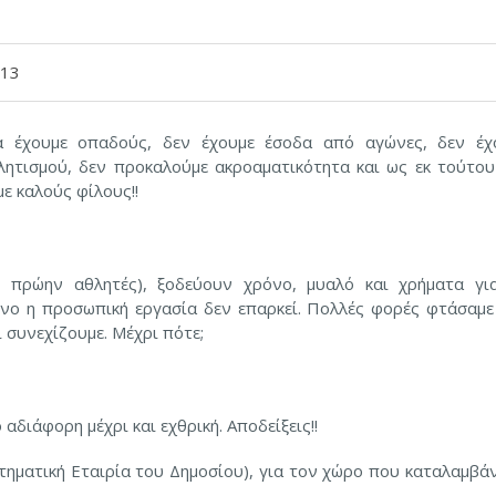
013
 έχουμε οπαδούς, δεν έχουμε έσοδα από αγώνες, δεν έχ
λητισμού, δεν προκαλούμε ακροαματικότητα και ως εκ τούτου
ε καλούς φίλους!!
, πρώην αθλητές), ξοδεύουν χρόνο, μυαλό και χρήματα γι
νο η προσωπική εργασία δεν επαρκεί. Πολλές φορές φτάσαμε
 συνεχίζουμε. Μέχρι πότε;
αδιάφορη μέχρι και εχθρική. Αποδείξεις!!
τηματική Εταιρία του Δημοσίου), για τον χώρο που καταλαμβά