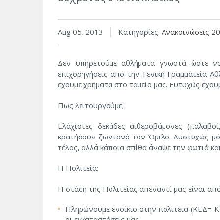
Aug 05, 2013
Κατηγορίες:
Ανακοινώσεις 2
Δεν υπηρετούμε αθλήματα γνωστά ώστε να
επιχορηγήσεις από την Γενική Γραμματεία Αθ
έχουμε χρήματα στο ταμείο μας. Ευτυχώς έχουμ
Πως λειτουργούμε;
Ελάχιστες δεκάδες αιθεροβάμονες (παλαβοί
κρατήσουν ζωντανό τον Όμιλο. Δυστυχώς μό
τέλος, αλλά κάποια σπίθα άναψε την φωτιά και
Η Πολιτεία;
Η στάση της Πολιτείας απέναντί μας είναι από 
Πληρώνουμε ενοίκιο στην πολιτέια (ΚΕΔ= Κ
οι εγκαταστάσεις μας.