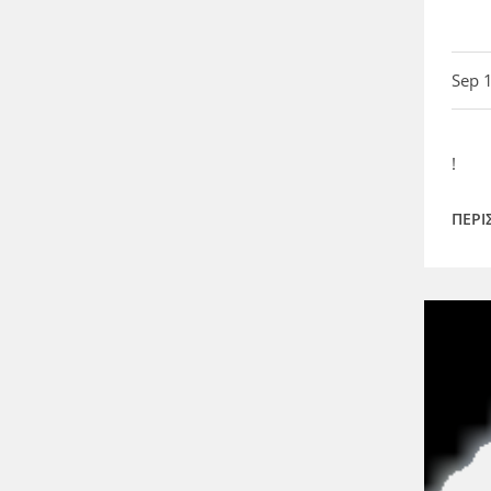
Sep 
!
ΠΕΡΙ