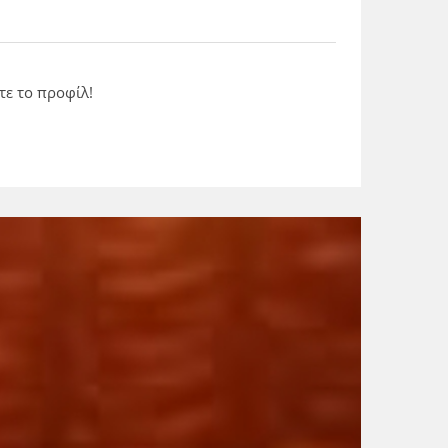
τε το προφίλ!