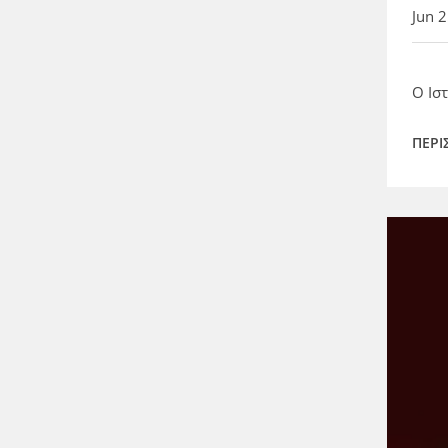
Jun 
Ο Ισ
ΠΕΡΙ