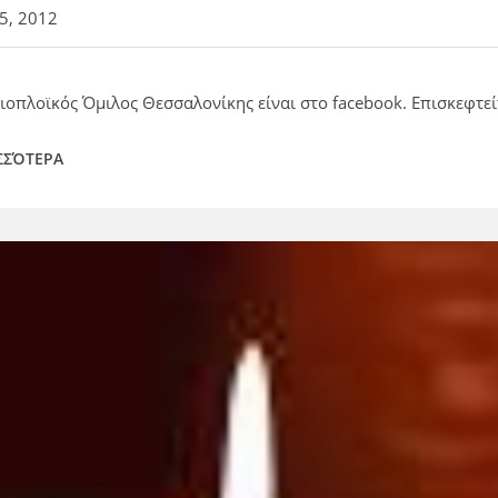
25, 2012
τιοπλοϊκός Όμιλος Θεσσαλονίκης είναι στο facebook. Επισκεφτεί
ΣΣΌΤΕΡΑ