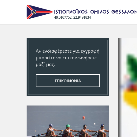
40.6107752, 22.9491834
Αν ενδιαφέρεστε για εγγραφή
μπορείτε να επικοινωνήσετε
μαζί μας.
ΕΠΙΚΟΙΝΩΝΙΑ