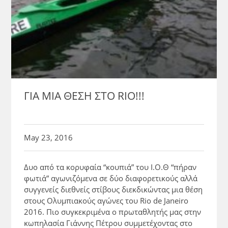
ΓΙΑ ΜΙΑ ΘΕΣΗ ΣΤΟ RIO!!!
May 23, 2016
Δυο από τα κορυφαία “κουπιά” του Ι.Ο.Θ “πήραν
φωτιά” αγωνιζόμενα σε δύο διαφορετικούς αλλά
συγγενείς διεθνείς στίβους διεκδικώντας μια θέση
στους Ολυμπιακούς αγώνες του Rio de Janeiro
2016. Πιο συγκεκριμένα ο πρωταθλητής μας στην
κωπηλασία Γιάννης Πέτρου συμμετέχοντας στο