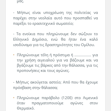
μας.
- Μήπως είναι υποχρέωση της πολιτείας να
παρέχει στην νεολαία αυτό που προσπαθεί να
παρέξει το ερασιτεχνικό σωματείο;
- Τα ενοίκια που πληρώνουμε δεν σώζουν το
Ελληνικό Δημόσιο, ενώ θα ήταν ένα καλό
ισοδύναμο για τις δραστηριότητες του Ομίλου.
Πληρώνουμε τέλη ή πρόστιμα ή ................. για
την χρήση αιγειαλού για να βάζουμε και να
βγάζουμε τις βάρκες από την θάλασσα, για τις
προπονήσεις και τους αγώνες.
- Μήπως ακούγεται αστείο; Από που θα έχουμε
πρόσβαση στην θάλασσα;
Πληρώνουμε παράβολο (120Ε) στο Λιμενικό
όταν πραγματοποιούμε αγώνες στον
Θερμαϊκό.